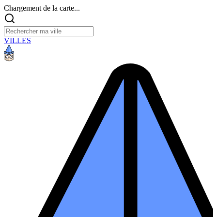
Chargement de la carte...
VILLES