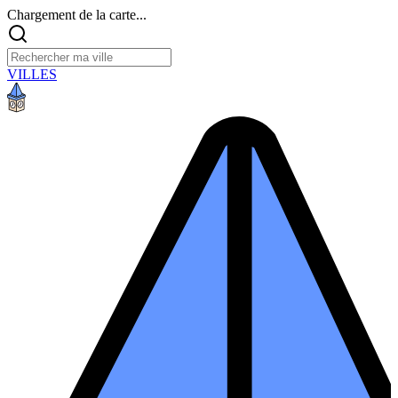
Chargement de la carte...
VILLES