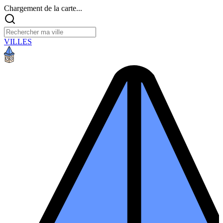
Chargement de la carte...
VILLES