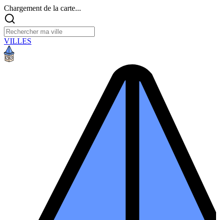
Chargement de la carte...
VILLES