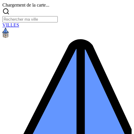
Chargement de la carte...
VILLES