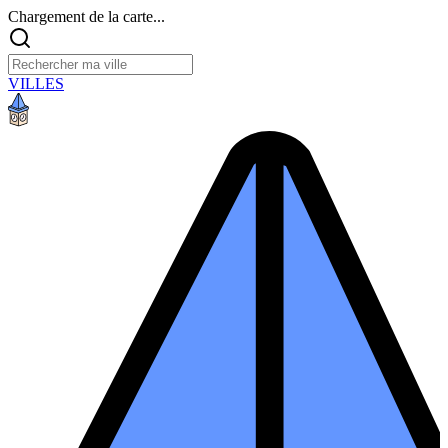
Chargement de la carte...
VILLES