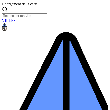
Chargement de la carte...
VILLES