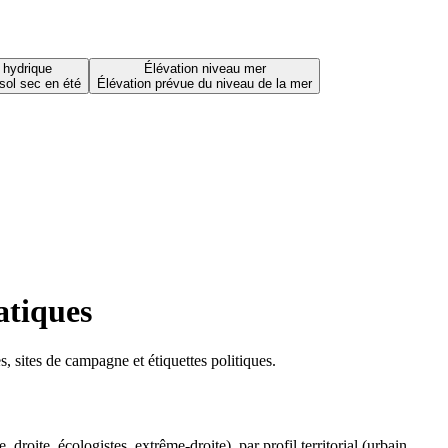
 hydrique
Élévation niveau mer
sol sec en été
Élévation prévue du niveau de la mer
atiques
 sites de campagne et étiquettes politiques.
oite, écologistes, extrême-droite), par profil territorial (urbain,