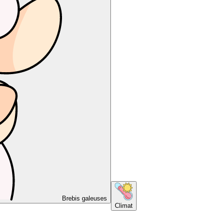
Brebis galeuses
Climat