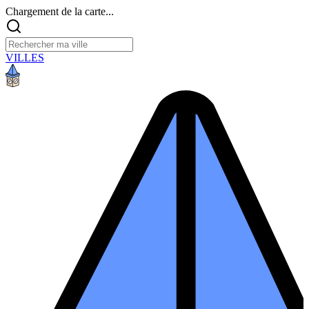
Chargement de la carte...
VILLES