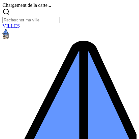
Chargement de la carte...
VILLES