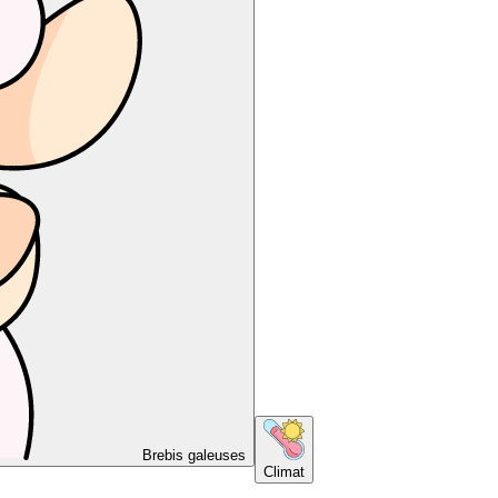
Brebis galeuses
Climat