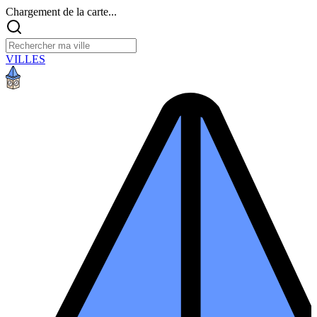
Chargement de la carte...
VILLES