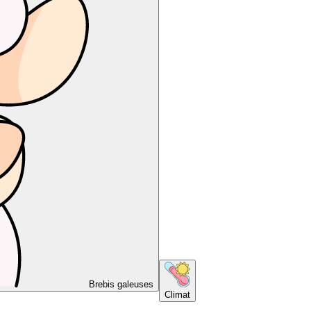
Brebis galeuses
Climat