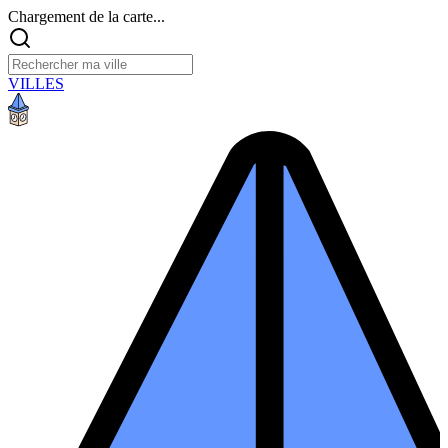
Chargement de la carte...
VILLES