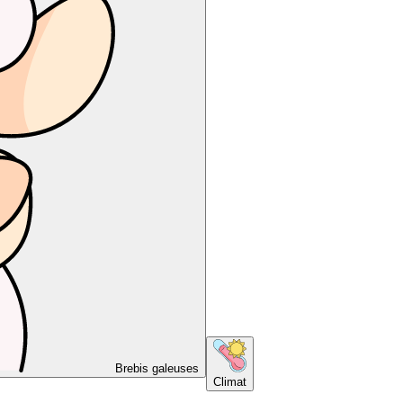
Brebis galeuses
Climat