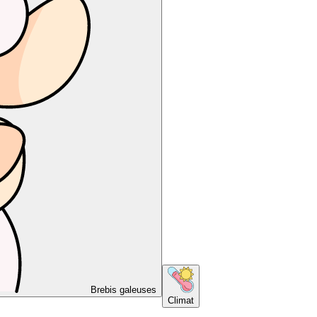
Brebis galeuses
Climat