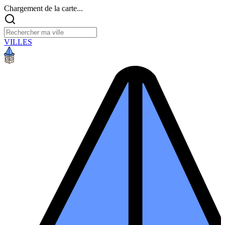
Chargement de la carte...
VILLES