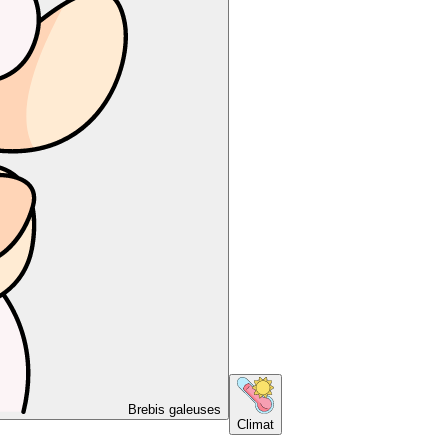
Brebis galeuses
Climat