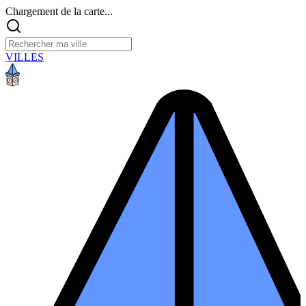
Chargement de la carte...
VILLES