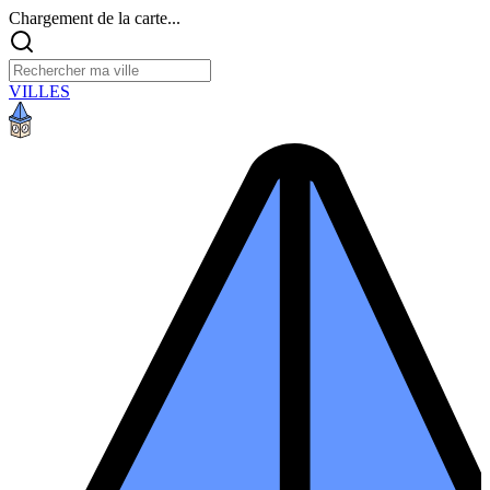
Chargement de la carte...
VILLES