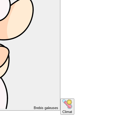
Brebis galeuses
Climat