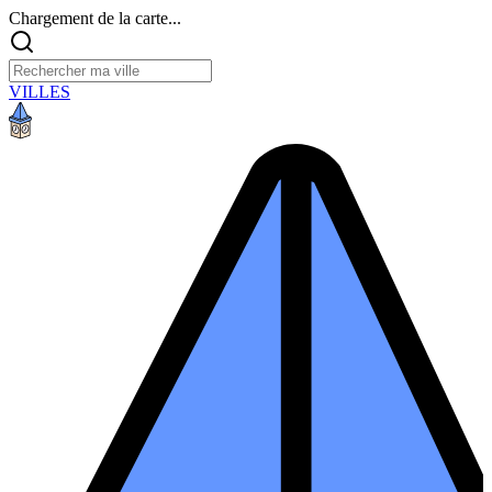
Chargement de la carte...
VILLES