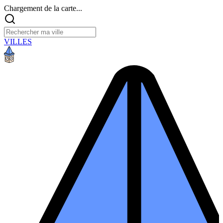
Chargement de la carte...
VILLES