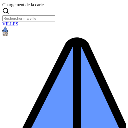
Chargement de la carte...
VILLES