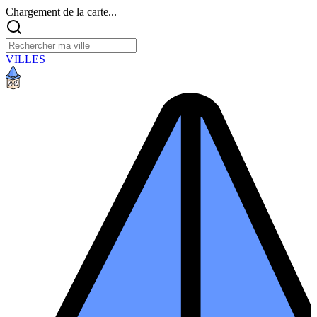
Chargement de la carte...
VILLES