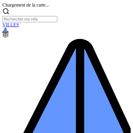
Chargement de la carte...
VILLES