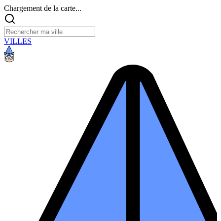
Chargement de la carte...
VILLES