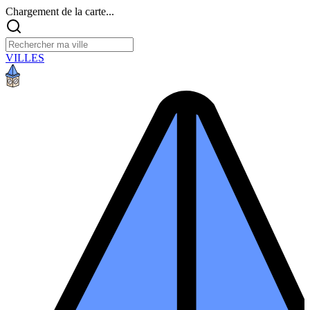
Chargement de la carte...
VILLES