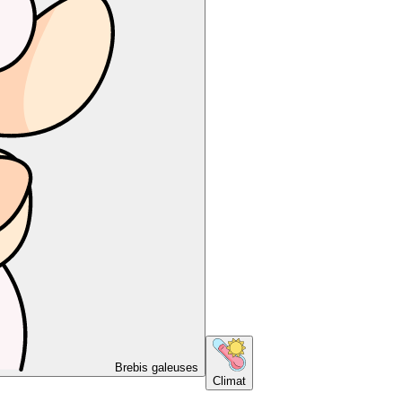
Brebis galeuses
Climat