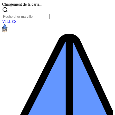
Chargement de la carte...
VILLES