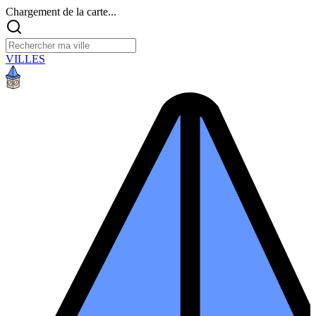
Chargement de la carte...
VILLES