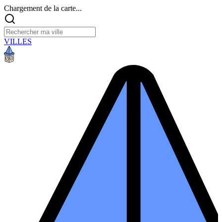
Chargement de la carte...
VILLES