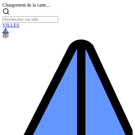
Chargement de la carte...
VILLES