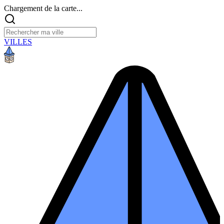
Chargement de la carte...
VILLES