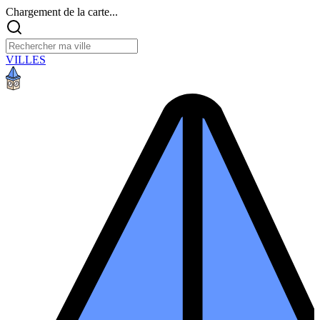
Chargement de la carte...
VILLES