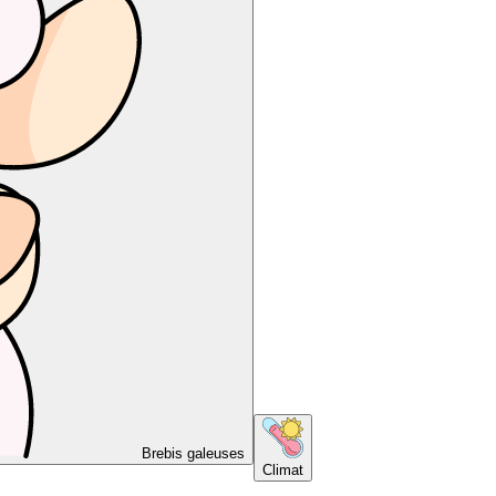
Brebis galeuses
Climat