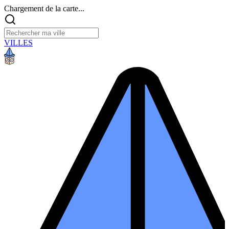
Chargement de la carte...
VILLES