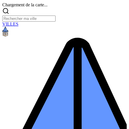
Chargement de la carte...
VILLES