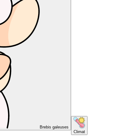
Brebis galeuses
Climat