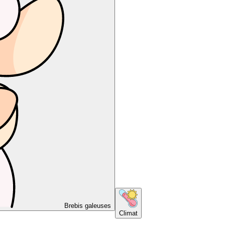
Brebis galeuses
Climat