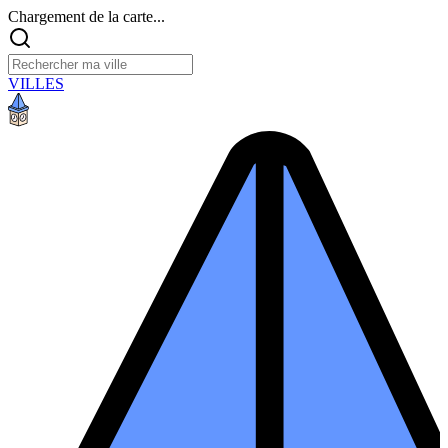
Chargement de la carte...
VILLES