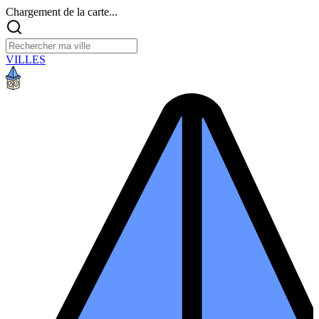
Chargement de la carte...
VILLES