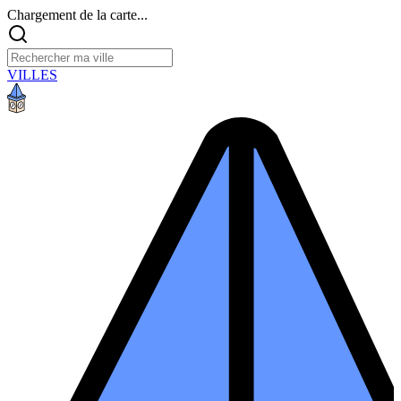
Chargement de la carte...
VILLES