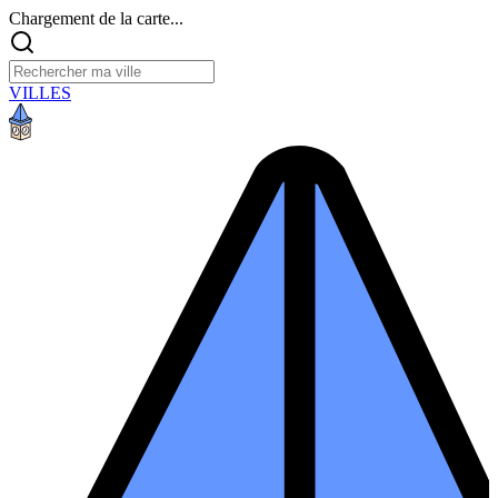
Chargement de la carte...
VILLES