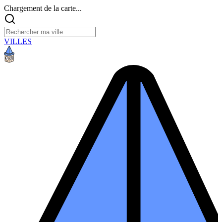
Chargement de la carte...
VILLES