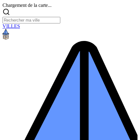
Chargement de la carte...
VILLES