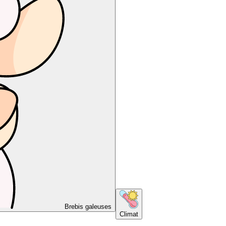
Brebis galeuses
Climat