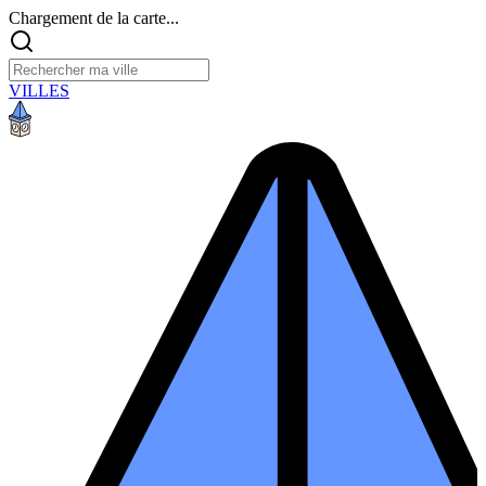
Chargement de la carte...
VILLES