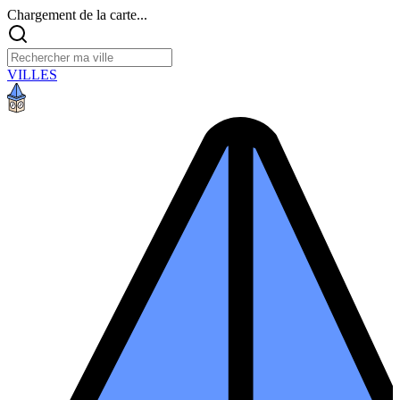
Chargement de la carte...
VILLES