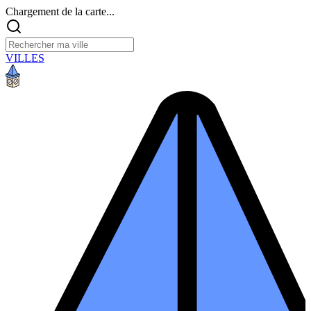
Chargement de la carte...
VILLES